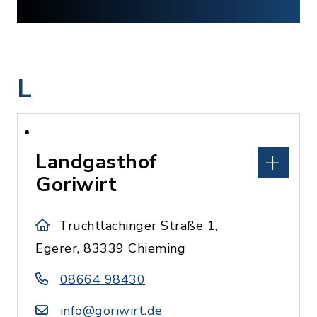
L
Landgasthof
Goriwirt
Truchtlachinger Straße 1,
Egerer, 83339 Chieming
08664 98430
info@goriwirt.de